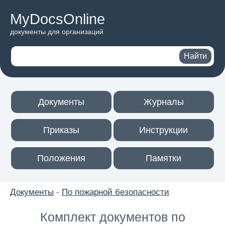
MyDocsOnline
документы для организаций
Поиск по сайту
Найти
Документы
Журналы
Приказы
Инструкции
Положения
Памятки
Документы
-
По пожарной безопасности
Комплект документов по