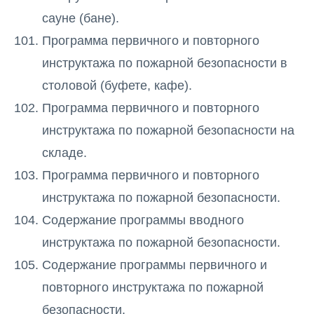
сауне (бане).
Программа первичного и повторного
инструктажа по пожарной безопасности в
столовой (буфете, кафе).
Программа первичного и повторного
инструктажа по пожарной безопасности на
складе.
Программа первичного и повторного
инструктажа по пожарной безопасности.
Содержание программы вводного
инструктажа по пожарной безопасности.
Содержание программы первичного и
повторного инструктажа по пожарной
безопасности.